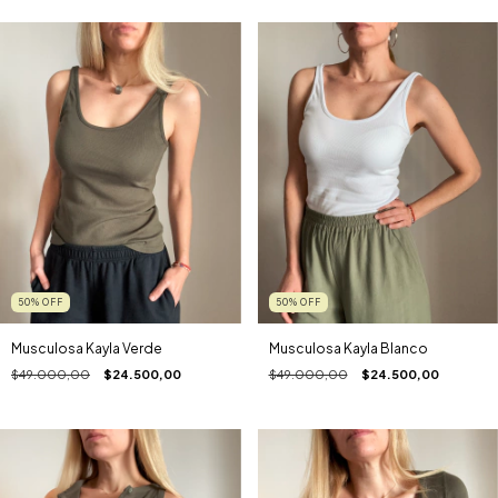
50
%
OFF
50
%
OFF
Musculosa Kayla Verde
Musculosa Kayla Blanco
$49.000,00
$24.500,00
$49.000,00
$24.500,00