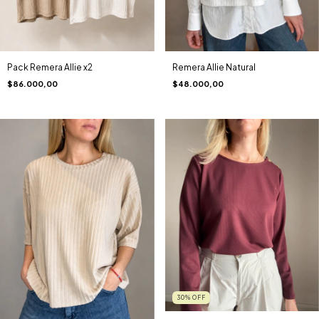
Pack Remera Allie x2
Remera Allie Natural
$86.000,00
$48.000,00
30
%
OFF