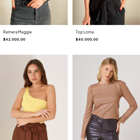
Remera Maggie
Top Lorna
$42.000,00
$40.000,00