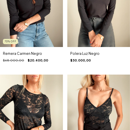
70
%
OFF
Remera Carmen Negro
Polera Luz Negro
$68.000,00
$20.400,00
$30.000,00