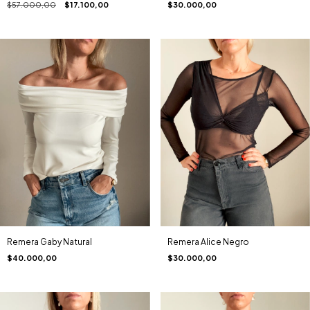
$57.000,00
$17.100,00
$30.000,00
Remera Gaby Natural
Remera Alice Negro
$40.000,00
$30.000,00