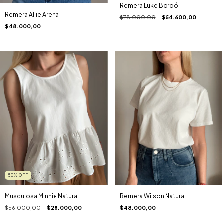
Remera Luke Bordó
Remera Allie Arena
$78.000,00
$54.600,00
$48.000,00
50
%
OFF
Musculosa Minnie Natural
Remera Wilson Natural
$56.000,00
$28.000,00
$48.000,00