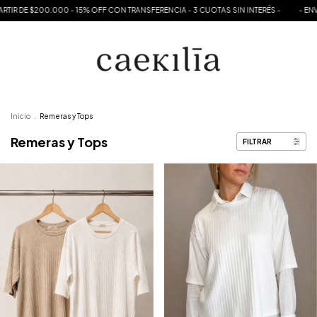
00 - 15% OFF CON TRANSFERENCIA - 3 CUOTAS SIN INTERÉS -
- ENVÍO GRATIS A PAR
Inicio
.
Remeras y Tops
Remeras y Tops
FILTRAR