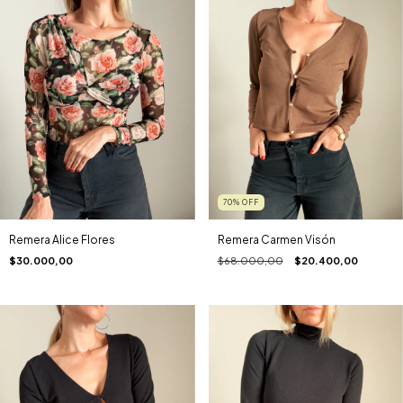
70
%
OFF
Remera Alice Flores
Remera Carmen Visón
$30.000,00
$68.000,00
$20.400,00